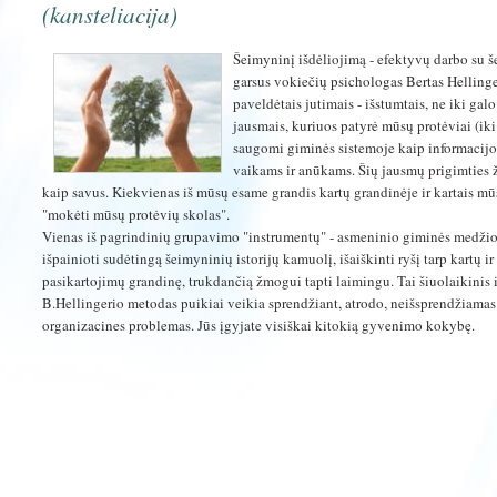
(kansteliacija)
Šeimyninį išdėliojimą - efektyvų darbo su 
garsus vokiečių psichologas Bertas Hellinge
paveldėtais jutimais - išstumtais, ne iki gal
jausmais, kuriuos patyrė mūsų protėviai (iki 
saugomi giminės sistemoje kaip informacijos 
vaikams ir anūkams. Šių jausmų prigimties 
kaip savus. Kiekvienas iš mūsų esame grandis kartų grandinėje ir kartais 
"mokėti mūsų protėvių skolas".
Vienas iš pagrindinių grupavimo "instrumentų" - asmeninio giminės medžio 
išpainioti sudėtingą šeimyninių istorijų kamuolį, išaiškinti ryšį tarp kartų 
pasikartojimų grandinę, trukdančią žmogui tapti laimingu. Tai šiuolaikinis 
B.Hellingerio metodas puikiai veikia sprendžiant, atrodo, neišsprendžiamas
organizacines problemas. Jūs įgyjate visiškai kitokią gyvenimo kokybę.