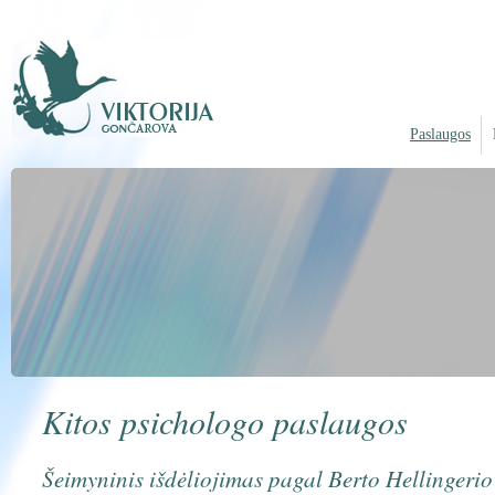
Paslaugos
Kitos psichologo paslaugos
Šeimyninis išdėliojimas pagal Berto Hellingeri